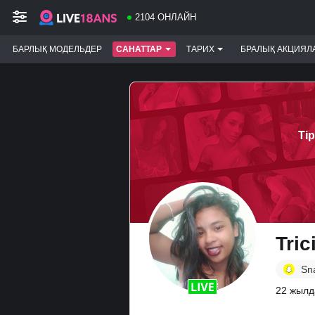
2104 ОНЛАЙН
БАРЛЫҚ МОДЕЛЬДЕР
САНАТТАР
ТАРИХ
БРАЛЫҚ АКЦИЯЛ
Ті
Tric
Sn
22 жылд