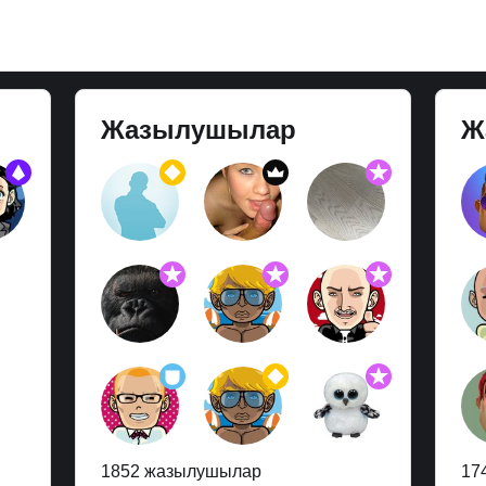
Жазылушылар
Ж
1852 жазылушылар
17